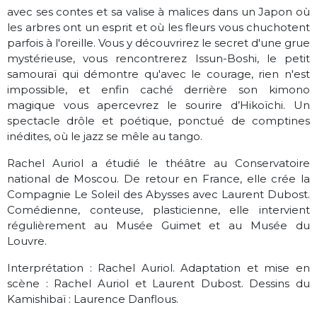
avec ses contes et sa valise à malices dans un Japon où
les arbres ont un esprit et où les fleurs vous chuchotent
parfois à l'oreille. Vous y découvrirez le secret d'une grue
mystérieuse, vous rencontrerez Issun-Boshi, le petit
samouraï qui démontre qu'avec le courage, rien n'est
impossible, et enfin caché derrière son kimono
magique vous apercevrez le sourire d’Hikoïchi. Un
spectacle drôle et poétique, ponctué de comptines
inédites, où le jazz se mêle au tango.
Rachel Auriol a étudié le théâtre au Conservatoire
national de Moscou. De retour en France, elle crée la
Compagnie Le Soleil des Abysses avec Laurent Dubost.
Comédienne, conteuse, plasticienne, elle intervient
régulièrement au Musée Guimet et au Musée du
Louvre.
Interprétation : Rachel Auriol. Adaptation et mise en
scène : Rachel Auriol et Laurent Dubost. Dessins du
Kamishibaï : Laurence Danflous.