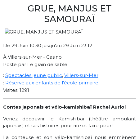
GRUE, MANJUS ET
SAMOURAÏ
De 29 Juin 10:30 jusqu'au 29 Juin 23:12
À Villers-sur-Mer - Casino
Posté par Le grain de sable
:
Spectacles jeune public
,
Villers-sur-Mer
:
Réservé aux enfants de l'école primaire
Visites: 1291
Contes japonais et vélo-kamishibaï
Rachel Auriol
Venez découvrir le Kamishibaï (théâtre ambulant
japonais) et ses histoires pour rire et faire peur !
La conteuse et son vélo-kamishibaï nous emmènent