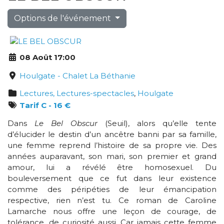
Options de l'événement
08 Août 17:00
Houlgate - Chalet La Béthanie
Lectures, Lectures-spectacles
,
Houlgate
Tarif C - 16 €
Dans
Le Bel Obscur
(Seuil), alors qu’elle tente
d’élucider le destin d’un ancêtre banni par sa famille,
une femme reprend l’histoire de sa propre vie. Des
années auparavant, son mari, son premier et grand
amour, lui a révélé être homosexuel. Du
bouleversement que ce fut dans leur existence
comme des péripéties de leur émancipation
respective, rien n’est tu. Ce roman de Caroline
Lamarche nous offre une leçon de courage, de
tolérance, de curiosité aussi. Car jamais cette femme