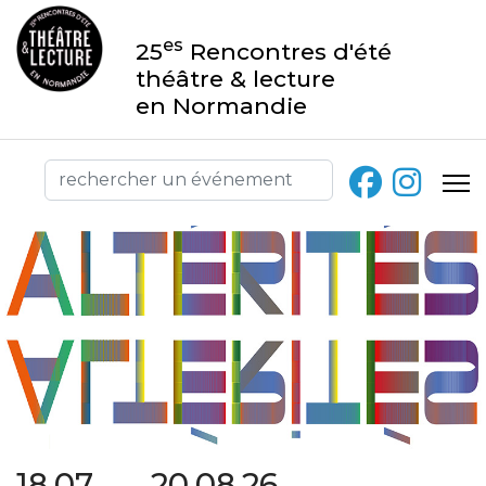
es
25
Rencontres d'été
théâtre & lecture
en Normandie
18.07 → 20.08.26