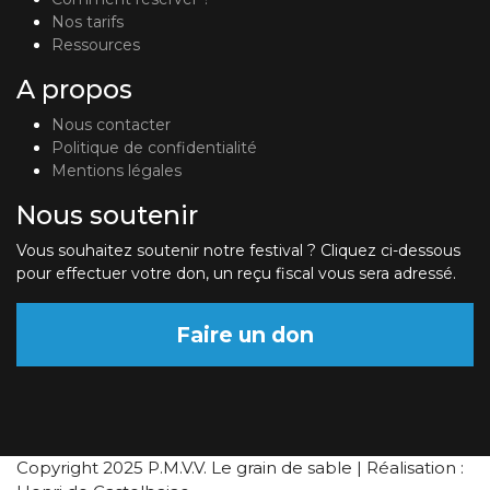
Nos tarifs
Ressources
A propos
Nous contacter
Politique de confidentialité
Mentions légales
Nous soutenir
Vous souhaitez soutenir notre festival ? Cliquez ci-dessous
pour effectuer votre don, un reçu fiscal vous sera adressé.
Faire un don
Copyright 2025 P.M.V.V. Le grain de sable | Réalisation :