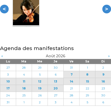
<
>
Agenda des manifestations
«
Août 2026
»
Lu
Ma
Me
Je
Ve
Sa
Di
27
28
29
30
31
1
2
3
4
5
6
7
8
9
10
11
12
13
14
15
16
17
18
19
20
21
22
23
24
25
26
27
28
29
30
31
1
2
3
4
5
6