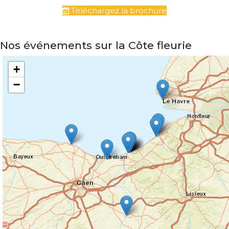
Téléchargez la brochure
Nos événements sur la Côte fleurie
+
−