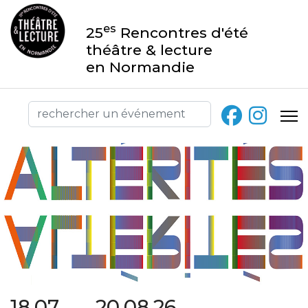
es
25
Rencontres d'été
théâtre & lecture
en Normandie
18.07 → 20.08.26