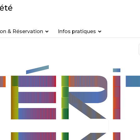
été
n & Réservation
Infos pratiques