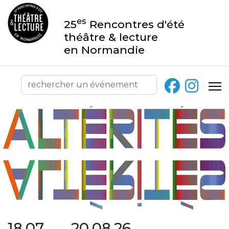
es
25
Rencontres d'été
théâtre & lecture
en Normandie
18.07 → 20.08.26