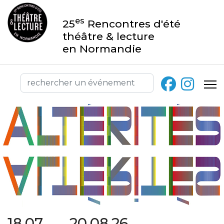
es
25
Rencontres d'été
théâtre & lecture
en Normandie
18.07 → 20.08.26