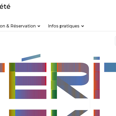
été
n & Réservation
Infos pratiques