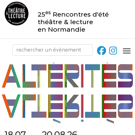
es
25
Rencontres d'été
théâtre & lecture
en Normandie
18.07 → 20.08.26