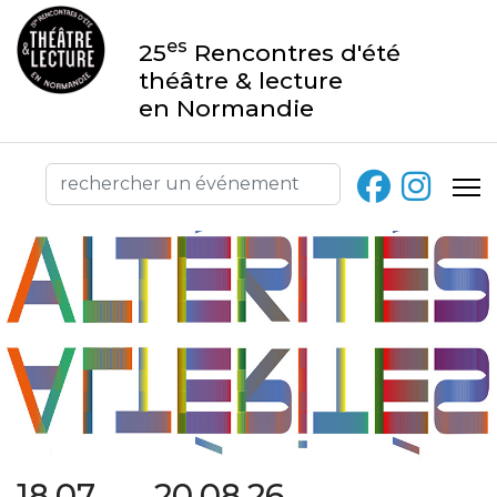
es
25
Rencontres d'été
théâtre & lecture
en Normandie
18.07 → 20.08.26