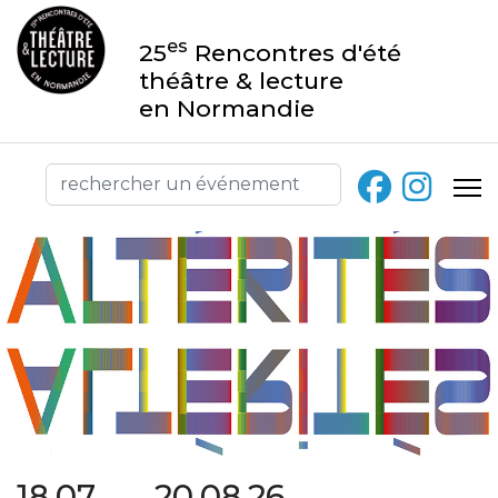
es
25
Rencontres d'été
théâtre & lecture
en Normandie
18.07 → 20.08.26