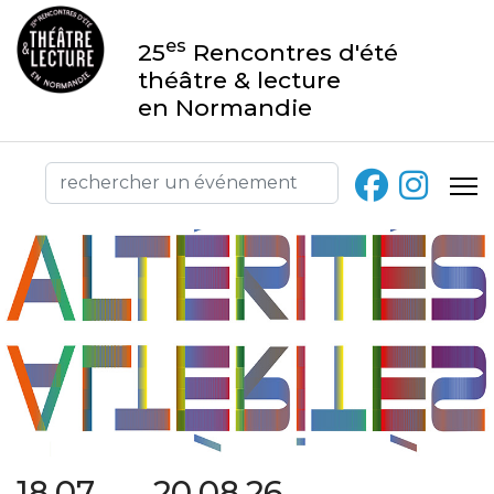
es
25
Rencontres d'été
théâtre & lecture
en Normandie
18.07 → 20.08.26