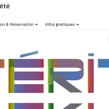
été
n & Réservation
Infos pratiques