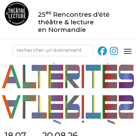
es
25
Rencontres d'été
théâtre & lecture
en Normandie
18.07 → 20.08.26