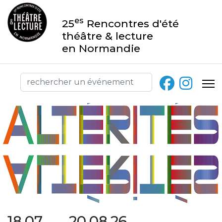
es
25
Rencontres d'été
théâtre & lecture
en Normandie
18.07 → 20.08.26