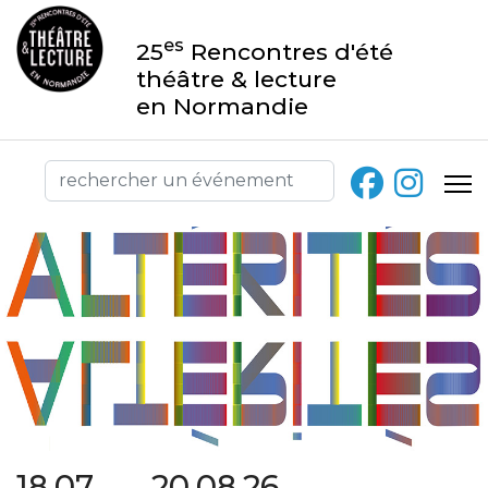
es
25
Rencontres d'été
théâtre & lecture
en Normandie
18.07 → 20.08.26