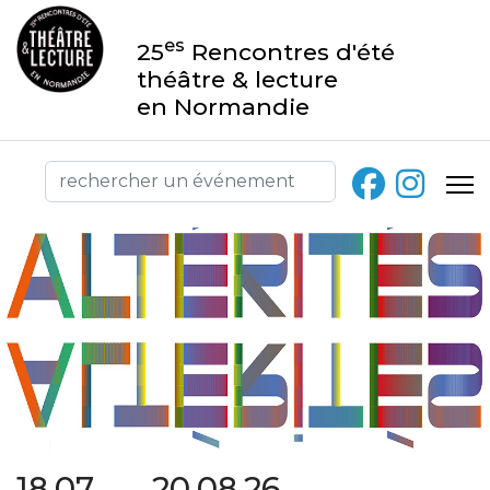
es
25
Rencontres d'été
théâtre & lecture
en Normandie
18.07 → 20.08.26