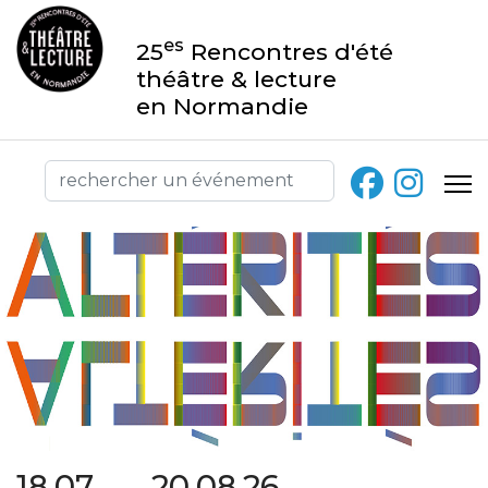
es
25
Rencontres d'été
théâtre & lecture
en Normandie
18.07 → 20.08.26