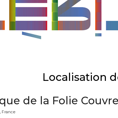
Localisation 
èque de la Folie Couvr
, France