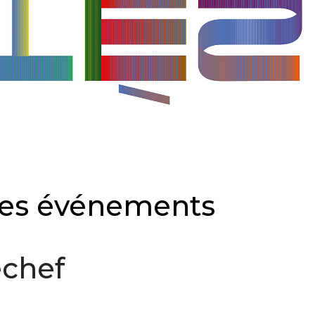
des événements
echef