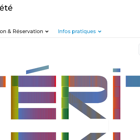
été
n & Réservation
Infos pratiques