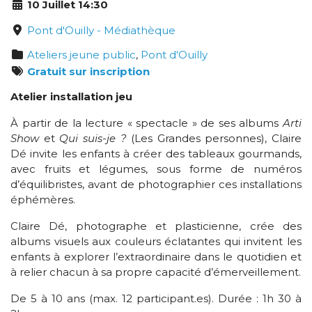
10 Juillet 14:30
Pont d'Ouilly - Médiathèque
Ateliers jeune public
,
Pont d'Ouilly
Gratuit sur inscription
Atelier installation jeu
À partir de la lecture « spectacle » de ses albums
Arti
Show
et
Qui suis-je ?
(Les Grandes personnes), Claire
Dé invite les enfants à créer des tableaux gourmands,
avec fruits et légumes, sous forme de numéros
d’équilibristes, avant de photographier ces installations
éphémères.
Claire Dé, photographe et plasticienne, crée des
albums visuels aux couleurs éclatantes qui invitent les
enfants à explorer l’extraordinaire dans le quotidien et
à relier chacun à sa propre capacité d’émerveillement.
De 5 à 10 ans (max. 12 participant.es). Durée : 1h 30 à