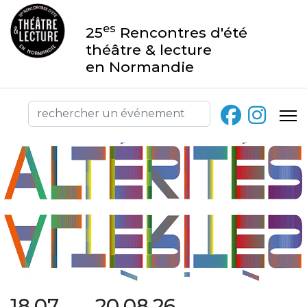
es
25
Rencontres d'été
théâtre & lecture
en Normandie
18.07 → 20.08.26