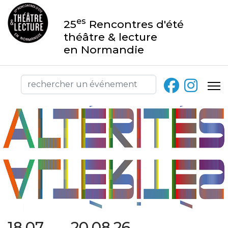
es
25
Rencontres d'été
théâtre & lecture
en Normandie
18.07 → 20.08.26