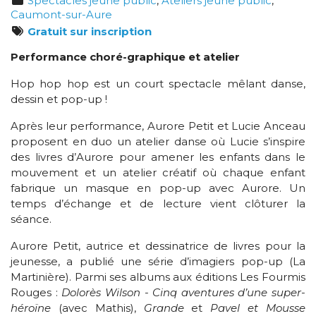
Spectacles jeune public
,
Ateliers jeune public
,
Caumont-sur-Aure
Gratuit sur inscription
Performance choré-graphique et atelier
Hop hop hop est un court spectacle mêlant danse,
dessin et pop-up !
Après leur performance, Aurore Petit et Lucie Anceau
proposent en duo un atelier danse où Lucie s’inspire
des livres d’Aurore pour amener les enfants dans le
mouvement et un atelier créatif où chaque enfant
fabrique un masque en pop-up avec Aurore. Un
temps d’échange et de lecture vient clôturer la
séance.
Aurore Petit, autrice et dessinatrice de livres pour la
jeunesse, a publié une série d’imagiers pop-up (La
Martinière). Parmi ses albums aux éditions Les Fourmis
Rouges :
Dolorès Wilson - Cinq aventures d’une super-
héroïne
(avec Mathis),
Grande
et
Pavel et Mousse