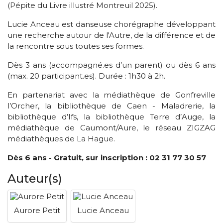
(Pépite du Livre illustré Montreuil 2025).
Lucie Anceau est danseuse chorégraphe développant
une recherche autour de l'Autre, de la différence et de
la rencontre sous toutes ses formes.
Dès 3 ans (accompagné.es d’un parent) ou dès 6 ans
(max. 20 participant.es). Durée : 1h30 à 2h.
En partenariat avec la médiathèque de Gonfreville
l’Orcher, la bibliothèque de Caen - Maladrerie, la
bibliothèque d’Ifs, la bibliothèque Terre d’Auge, la
médiathèque de Caumont/Aure, le réseau ZIGZAG
médiathèques de La Hague.
Dès 6 ans - Gratuit, sur inscription :
02 31 77 30 57
Auteur(s)
Aurore Petit
Lucie Anceau