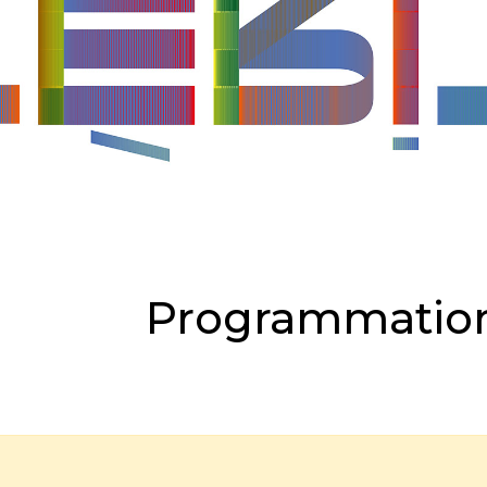
Programmation