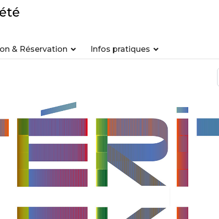
été
n & Réservation
Infos pratiques