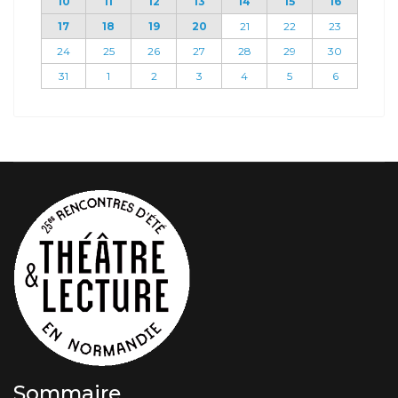
10
11
12
13
14
15
16
17
18
19
20
21
22
23
24
25
26
27
28
29
30
31
1
2
3
4
5
6
Sommaire