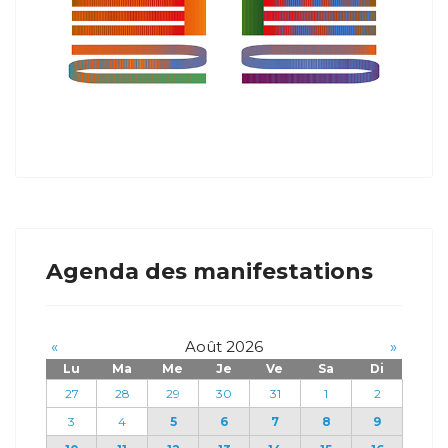
Agenda des manifestations
«
Août 2026
»
Lu
Ma
Me
Je
Ve
Sa
Di
27
28
29
30
31
1
2
3
4
5
6
7
8
9