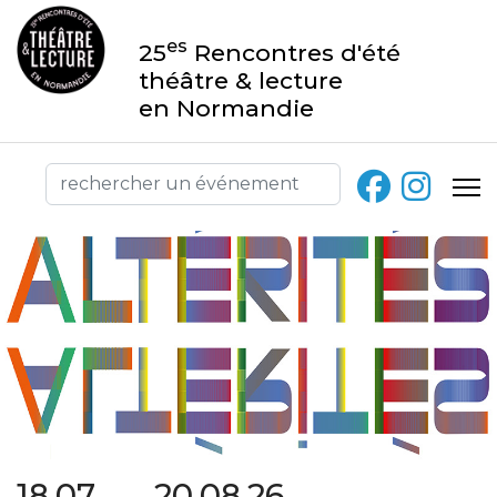
es
25
Rencontres d'été
théâtre & lecture
en Normandie
18.07 → 20.08.26