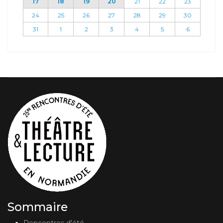
17
18
19
20
21
22
23
24
25
26
27
28
29
30
31
1
2
3
4
5
6
Sommaire
Rencontres d'été