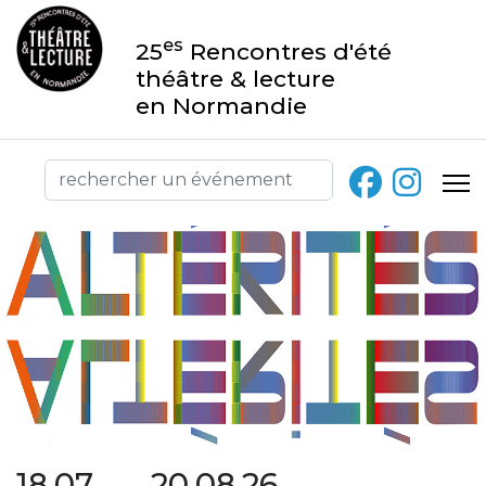
es
25
Rencontres d'été
théâtre & lecture
en Normandie
18.07 → 20.08.26