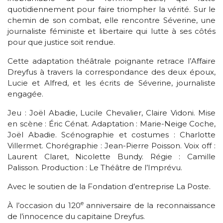
quotidiennement pour faire triompher la vérité. Sur le
chemin de son combat, elle rencontre Séverine, une
journaliste féministe et libertaire qui lutte à ses côtés
pour que justice soit rendue.
Cette adaptation théâtrale poignante retrace l’Affaire
Dreyfus à travers la correspondance des deux époux,
Lucie et Alfred, et les écrits de Séverine, journaliste
engagée.
Jeu : Joël Abadie, Lucile Chevalier, Claire Vidoni. Mise
en scène : Éric Cénat. Adaptation : Marie-Neige Coche,
Joël Abadie. Scénographie et costumes : Charlotte
Villermet. Chorégraphie : Jean-Pierre Poisson. Voix off :
Laurent Claret, Nicolette Bundy. Régie : Camille
Palisson. Production : Le Théâtre de l’Imprévu.
Avec le soutien de la Fondation d’entreprise La Poste.
e
À l’occasion du 120
anniversaire de la reconnaissance
de l’innocence du capitaine Dreyfus.