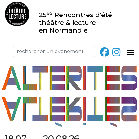
es
25
Rencontres d'été
théâtre & lecture
en Normandie
18.07 → 20.08.26