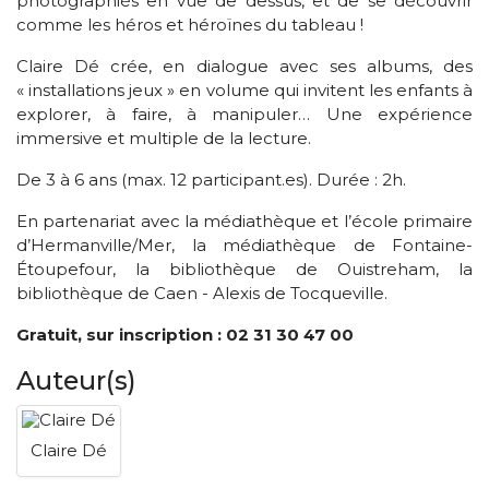
photographiés en vue de dessus, et de se découvrir
comme les héros et héroïnes du tableau !
Claire Dé crée, en dialogue avec ses albums, des
« installations jeux » en volume qui invitent les enfants à
explorer, à faire, à manipuler… Une expérience
immersive et multiple de la lecture.
De 3 à 6 ans (max. 12 participant.es). Durée : 2h.
En partenariat avec la médiathèque et l’école primaire
d’Hermanville/Mer, la médiathèque de Fontaine-
Étoupefour, la bibliothèque de Ouistreham, la
bibliothèque de Caen - Alexis de Tocqueville.
Gratuit, sur inscription : 02 31 30 47 00
Auteur(s)
Claire Dé