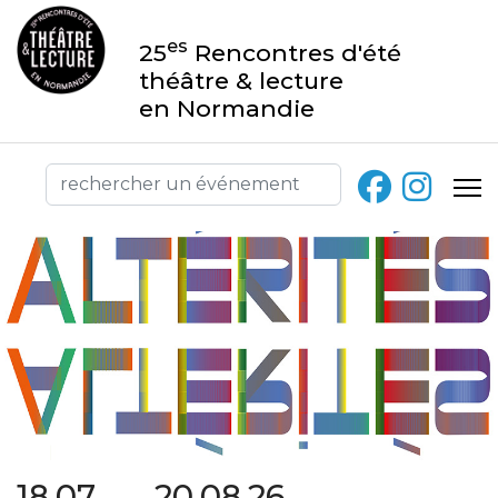
es
25
Rencontres d'été
théâtre & lecture
en Normandie
18.07 → 20.08.26