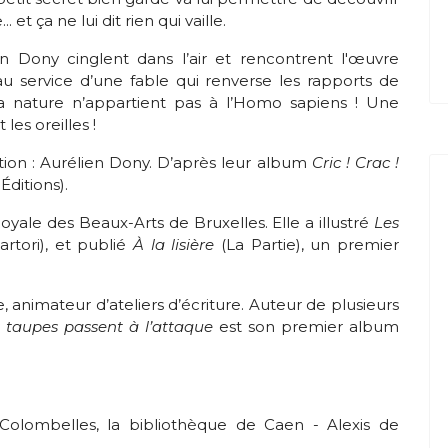
 et ça ne lui dit rien qui vaille.
n Dony cinglent dans l’air et rencontrent l'œuvre
au service d’une fable qui renverse les rapports de
 nature n’appartient pas à l’Homo sapiens ! Une
les oreilles !
ation : Aurélien Dony. D’après leur album
Cric ! Crac !
Éditions).
ale des Beaux-Arts de Bruxelles. Elle a illustré
Les
artori), et publié
À la lisière
(La Partie), un premier
, animateur d’ateliers d’écriture. Auteur de plusieurs
es taupes passent à l’attaque
est son premier album
Colombelles, la bibliothèque de Caen - Alexis de