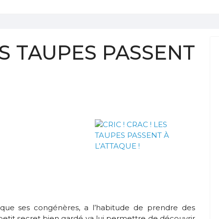
LES TAUPES PASSENT
 que ses congénères, a l’habitude de prendre des
petit secret bien gardé va lui permettre de découvrir