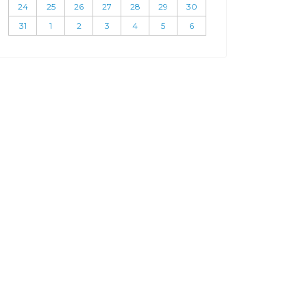
24
25
26
27
28
29
30
31
1
2
3
4
5
6