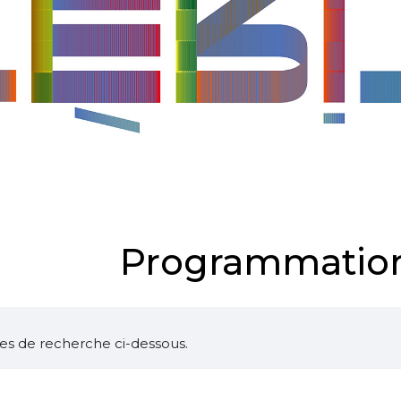
Programmation
ltres de recherche ci-dessous.