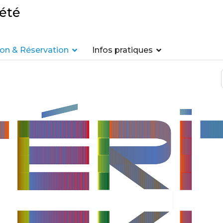
été
n & Réservation
Infos pratiques