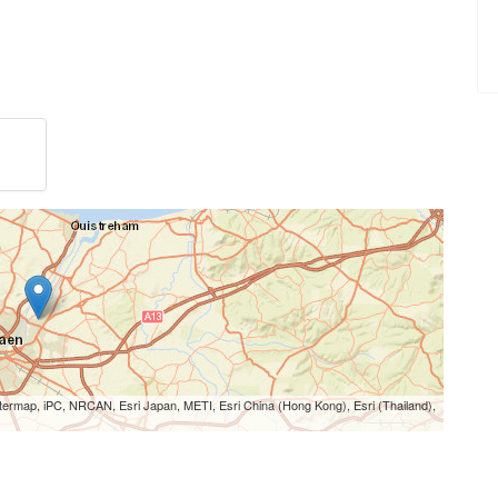
termap, iPC, NRCAN, Esri Japan, METI, Esri China (Hong Kong), Esri (Thailand),