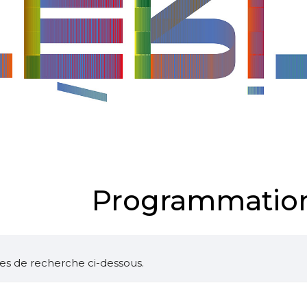
Programmation
ltres de recherche ci-dessous.