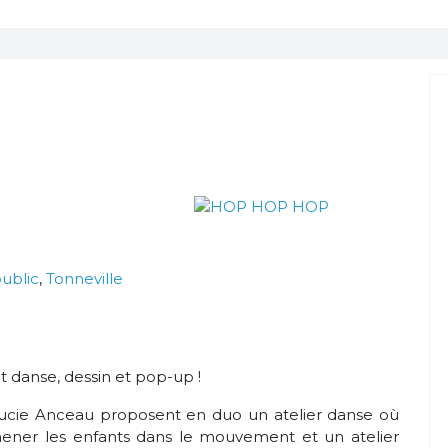
public
,
Tonneville
 danse, dessin et pop-up !
Lucie Anceau proposent en duo un atelier danse où
amener les enfants dans le mouvement et un atelier