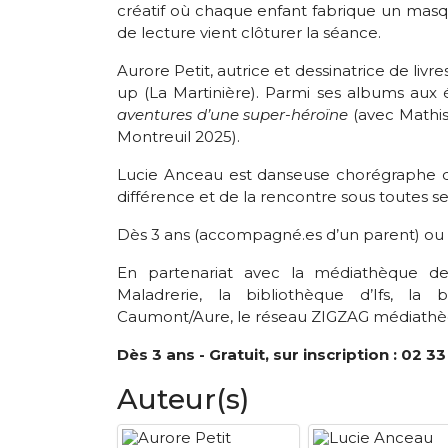
créatif où chaque enfant fabrique un ma
de lecture vient clôturer la séance.
Aurore Petit, autrice et dessinatrice de livr
up (La Martinière). Parmi ses albums aux 
aventures d’une super-héroïne
(avec Mathis
Montreuil 2025).
Lucie Anceau est danseuse chorégraphe d
différence et de la rencontre sous toutes s
Dès 3 ans (accompagné.es d’un parent) ou dè
En partenariat avec la médiathèque de 
Maladrerie, la bibliothèque d’Ifs, la
Caumont/Aure, le réseau ZIGZAG médiathè
Dès 3 ans - Gratuit, sur inscription :
02 33
Auteur(s)