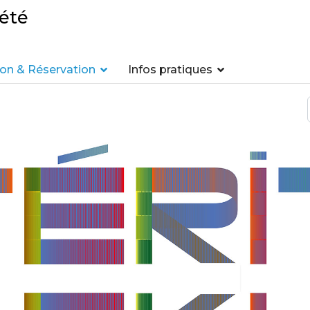
été
n & Réservation
Infos pratiques