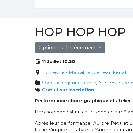
HOP HOP HOP
Options de l'événement
11 Juillet 10:30
Tonneville - Médiathèque Jean Ferrat
Spectacles jeune public
,
Ateliers jeune 
Gratuit sur inscription
Performance choré-graphique et atelier
Hop hop hop est un court spectacle mêlant
Après leur performance, Aurore Petit et 
Lucie s’inspire des livres d’Aurore pour 