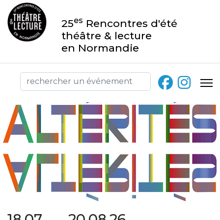
es
25
Rencontres d'été
théâtre & lecture
en Normandie
18.07 → 20.08.26