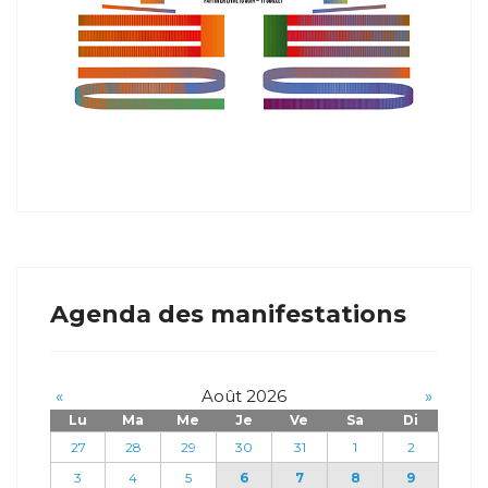
Agenda des manifestations
«
Août 2026
»
Lu
Ma
Me
Je
Ve
Sa
Di
27
28
29
30
31
1
2
3
4
5
6
7
8
9