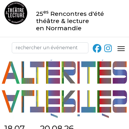
es
25
Rencontres d'été
théâtre & lecture
en Normandie
18.07 → 20.08.26