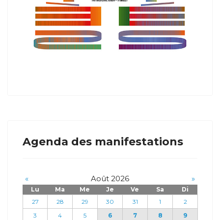
Agenda des manifestations
«
Août 2026
»
Lu
Ma
Me
Je
Ve
Sa
Di
27
28
29
30
31
1
2
3
4
5
6
7
8
9