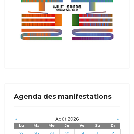
Agenda des manifestations
«
Août 2026
»
Lu
Ma
Me
Je
Ve
Sa
Di
27
28
29
30
31
1
2