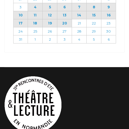
3
4
5
6
7
8
9
10
11
12
13
14
15
16
17
18
19
20
21
22
23
24
25
26
27
28
29
30
31
1
2
3
4
5
6