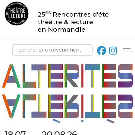
es
25
Rencontres d'été
théâtre & lecture
en Normandie
18.07 → 20.08.26