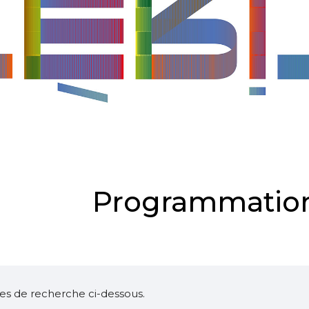
Programmation
ltres de recherche ci-dessous.