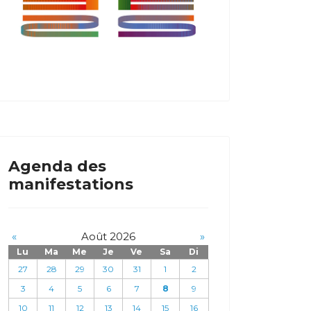
Agenda des
manifestations
«
Août 2026
»
Lu
Ma
Me
Je
Ve
Sa
Di
27
28
29
30
31
1
2
3
4
5
6
7
8
9
10
11
12
13
14
15
16