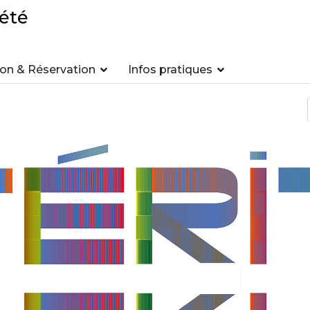
été
n & Réservation
Infos pratiques