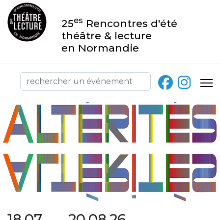
es
25
Rencontres d'été
théâtre & lecture
en Normandie
18.07 → 20.08.26