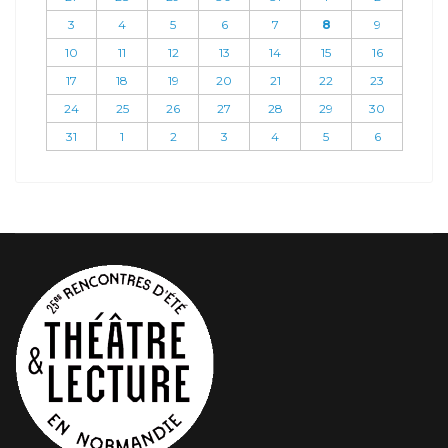
3
4
5
6
7
8
9
10
11
12
13
14
15
16
17
18
19
20
21
22
23
24
25
26
27
28
29
30
31
1
2
3
4
5
6