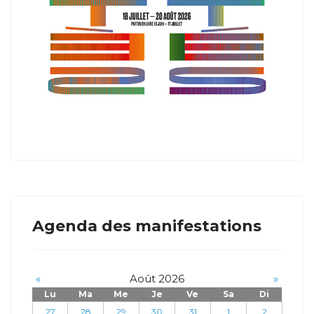
Agenda des manifestations
«
Août 2026
»
Lu
Ma
Me
Je
Ve
Sa
Di
27
28
29
30
31
1
2