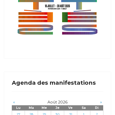
Agenda des manifestations
«
Août 2026
»
Lu
Ma
Me
Je
Ve
Sa
Di
27
28
29
30
31
1
2