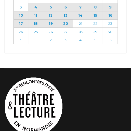
3
4
5
6
7
8
9
10
11
12
13
14
15
16
17
18
19
20
21
22
23
24
25
26
27
28
29
30
31
1
2
3
4
5
6