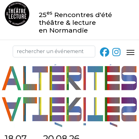
es
25
Rencontres d'été
théâtre & lecture
en Normandie
18.07 → 20.08.26