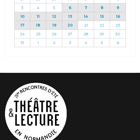
3
4
5
6
7
8
9
10
11
12
13
14
15
16
17
18
19
20
21
22
23
24
25
26
27
28
29
30
31
1
2
3
4
5
6