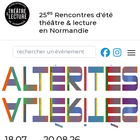
es
25
Rencontres d'été
théâtre & lecture
en Normandie
18.07 → 20.08.26