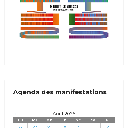
Agenda des manifestations
«
Août 2026
»
Lu
Ma
Me
Je
Ve
Sa
Di
27
28
29
30
31
1
2