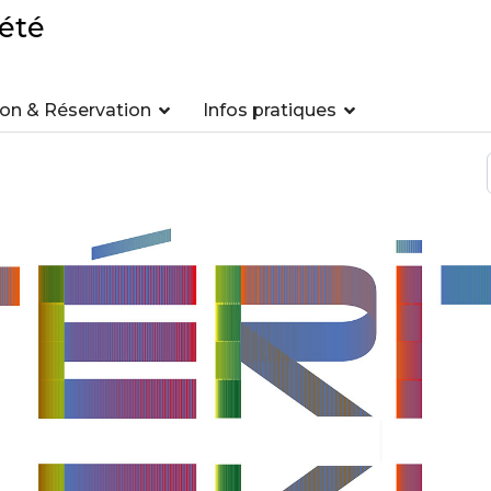
été
n & Réservation
Infos pratiques