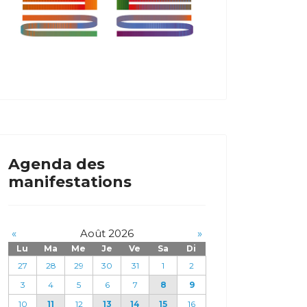
Agenda des
manifestations
«
Août 2026
»
Lu
Ma
Me
Je
Ve
Sa
Di
27
28
29
30
31
1
2
3
4
5
6
7
8
9
10
11
12
13
14
15
16