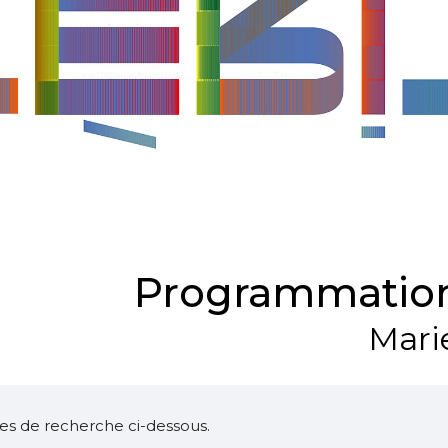
Programmation
Mari
ltres de recherche ci-dessous.