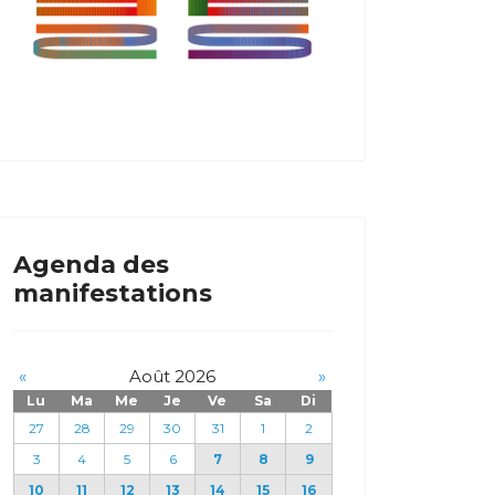
Agenda des
manifestations
«
Août 2026
»
Lu
Ma
Me
Je
Ve
Sa
Di
27
28
29
30
31
1
2
3
4
5
6
7
8
9
10
11
12
13
14
15
16