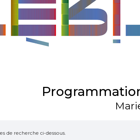
Programmation
Mari
ltres de recherche ci-dessous.