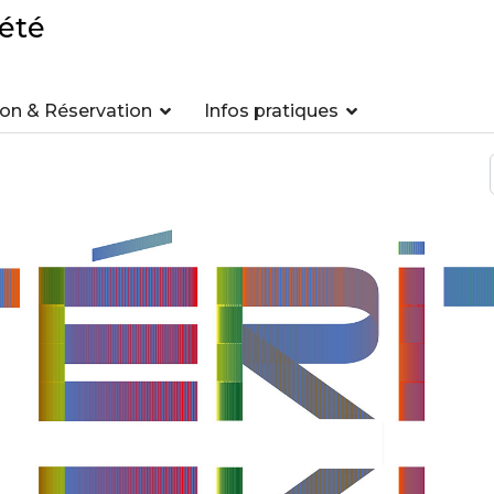
été
n & Réservation
Infos pratiques