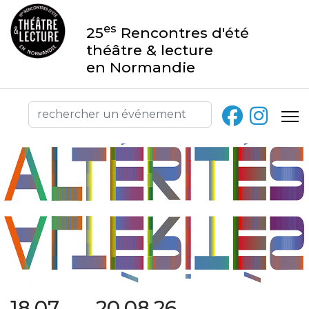
es
25
Rencontres d'été
théâtre & lecture
en Normandie
18.07 → 20.08.26