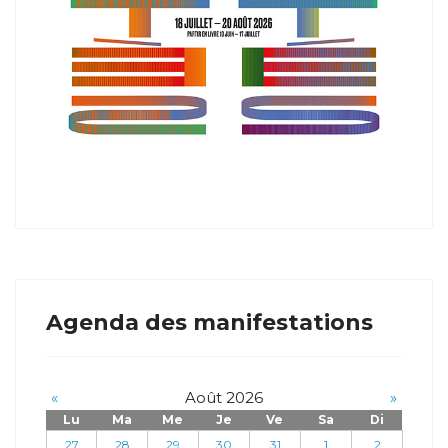
Agenda des manifestations
«
Août 2026
»
Lu
Ma
Me
Je
Ve
Sa
Di
27
28
29
30
31
1
2