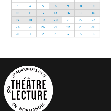
3
4
5
6
7
8
9
10
11
12
13
14
15
16
17
18
19
20
21
22
23
24
25
26
27
28
29
30
31
1
2
3
4
5
6