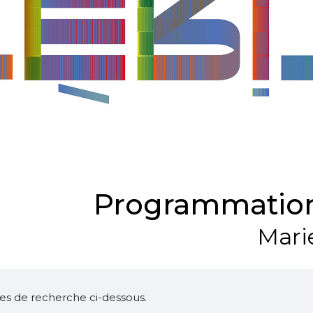
Programmation
Mari
ltres de recherche ci-dessous.