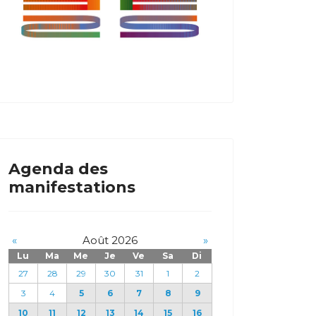
Agenda des
manifestations
«
Août 2026
»
Lu
Ma
Me
Je
Ve
Sa
Di
27
28
29
30
31
1
2
3
4
5
6
7
8
9
10
11
12
13
14
15
16