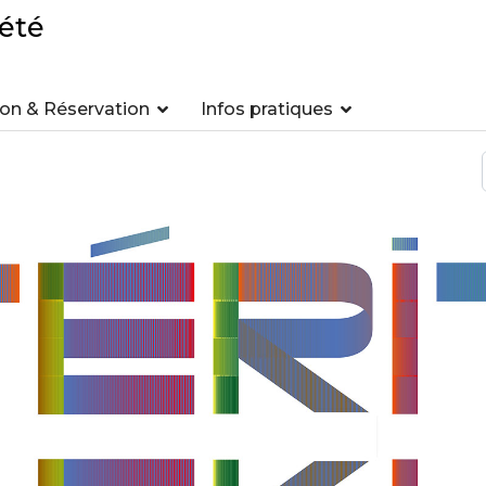
été
n & Réservation
Infos pratiques