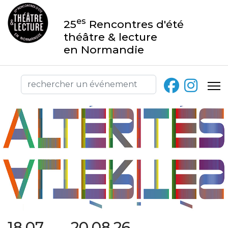
es
25
Rencontres d'été
théâtre & lecture
en Normandie
18.07 → 20.08.26