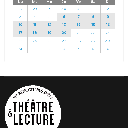
Lu
Ma
Me
Je
Ve
Sa
Di
27
28
29
30
31
1
2
3
4
5
6
7
8
9
10
11
12
13
14
15
16
17
18
19
20
21
22
23
24
25
26
27
28
29
30
31
1
2
3
4
5
6