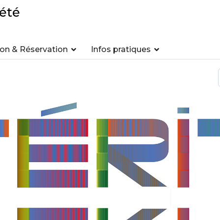
été
n & Réservation
Infos pratiques