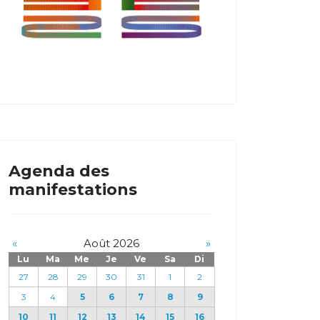
Agenda des
manifestations
«
Août 2026
»
Lu
Ma
Me
Je
Ve
Sa
Di
27
28
29
30
31
1
2
3
4
5
6
7
8
9
10
11
12
13
14
15
16