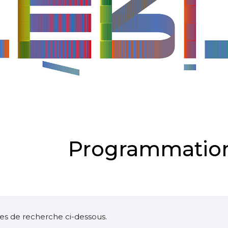
Programmation
ltres de recherche ci-dessous.