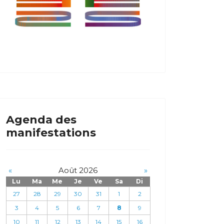
Agenda des
manifestations
«
Août 2026
»
Lu
Ma
Me
Je
Ve
Sa
Di
27
28
29
30
31
1
2
3
4
5
6
7
8
9
10
11
12
13
14
15
16