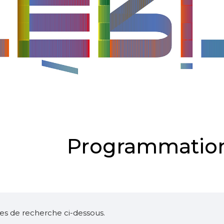
Programmation
ltres de recherche ci-dessous.