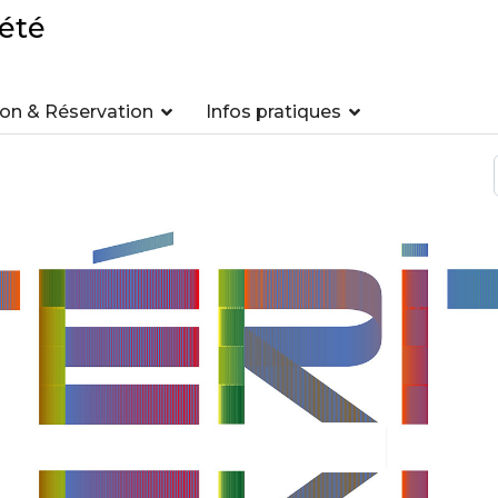
été
n & Réservation
Infos pratiques