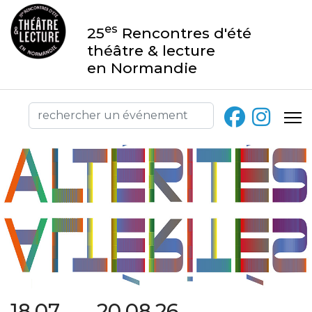
es
25
Rencontres d'été
théâtre & lecture
en Normandie
18.07 → 20.08.26