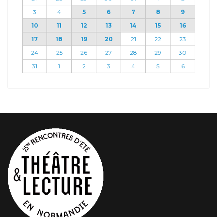
3
4
5
6
7
8
9
10
11
12
13
14
15
16
17
18
19
20
21
22
23
24
25
26
27
28
29
30
31
1
2
3
4
5
6