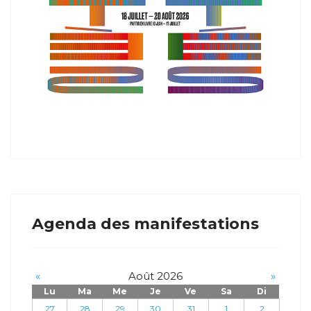
Agenda des manifestations
«
Août 2026
»
Lu
Ma
Me
Je
Ve
Sa
Di
27
28
29
30
31
1
2