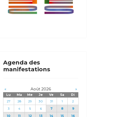
Agenda des
manifestations
«
Août 2026
»
Lu
Ma
Me
Je
Ve
Sa
Di
27
28
29
30
31
1
2
3
4
5
6
7
8
9
10
11
12
13
14
15
16