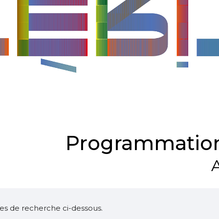
Programmation
A
ltres de recherche ci-dessous.