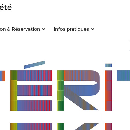
été
n & Réservation
Infos pratiques