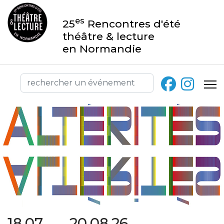
es
25
Rencontres d'été
théâtre & lecture
en Normandie
18.07 → 20.08.26