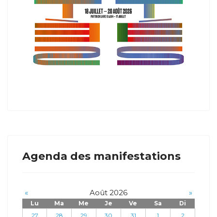
Agenda des manifestations
«
Août 2026
»
Lu
Ma
Me
Je
Ve
Sa
Di
27
28
29
30
31
1
2