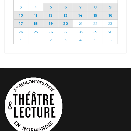
3
4
5
6
7
8
9
10
11
12
13
14
15
16
17
18
19
20
21
22
23
24
25
26
27
28
29
30
31
1
2
3
4
5
6