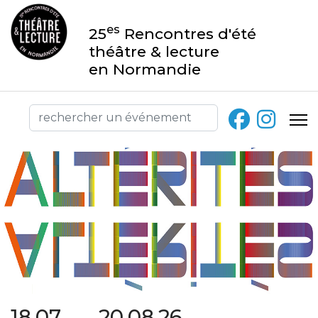
es
25
Rencontres d'été
théâtre & lecture
en Normandie
18.07 → 20.08.26