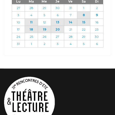
Lu
Ma
Me
Je
Ve
Sa
Di
27
28
29
30
31
1
2
3
4
5
6
7
8
9
10
11
12
13
14
15
16
17
18
19
20
21
22
23
24
25
26
27
28
29
30
31
1
2
3
4
5
6