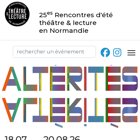
es
25
Rencontres d'été
théâtre & lecture
en Normandie
18.07 → 20.08.26