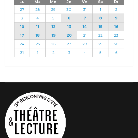
Lu
Ma
Me
Je
Ve
Sa
Di
27
28
29
30
31
1
2
3
4
5
6
7
8
9
10
11
12
13
14
15
16
17
18
19
20
21
22
23
24
25
26
27
28
29
30
31
1
2
3
4
5
6