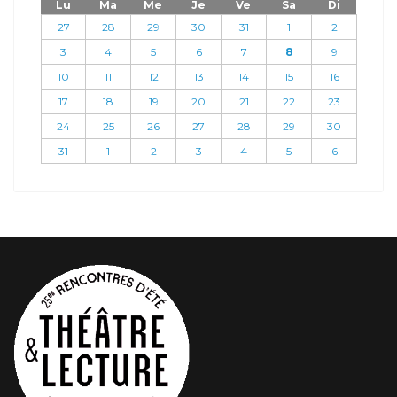
Lu
Ma
Me
Je
Ve
Sa
Di
27
28
29
30
31
1
2
3
4
5
6
7
8
9
10
11
12
13
14
15
16
17
18
19
20
21
22
23
24
25
26
27
28
29
30
31
1
2
3
4
5
6