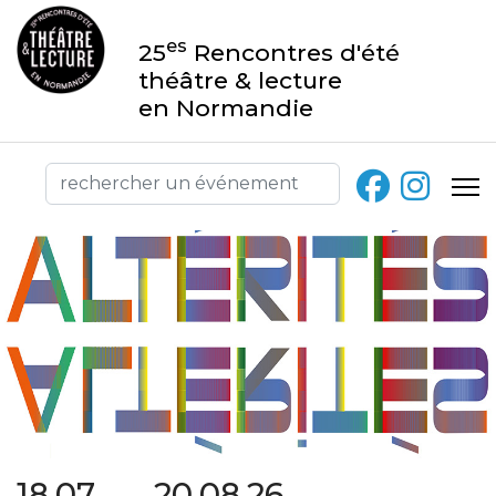
es
25
Rencontres d'été
théâtre & lecture
en Normandie
18.07 → 20.08.26