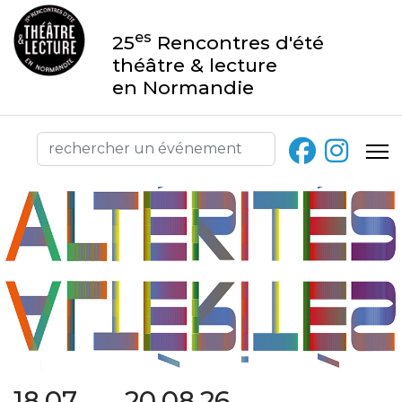
es
25
Rencontres d'été
théâtre & lecture
en Normandie
18.07 → 20.08.26