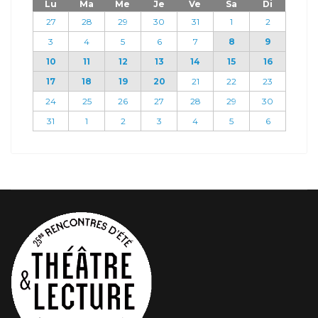
Lu
Ma
Me
Je
Ve
Sa
Di
27
28
29
30
31
1
2
3
4
5
6
7
8
9
10
11
12
13
14
15
16
17
18
19
20
21
22
23
24
25
26
27
28
29
30
31
1
2
3
4
5
6