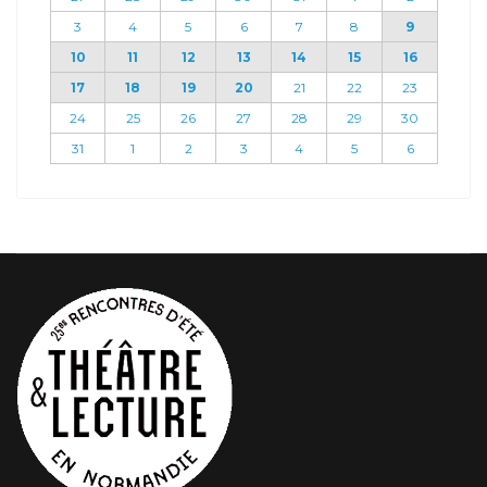
3
4
5
6
7
8
9
10
11
12
13
14
15
16
17
18
19
20
21
22
23
24
25
26
27
28
29
30
31
1
2
3
4
5
6