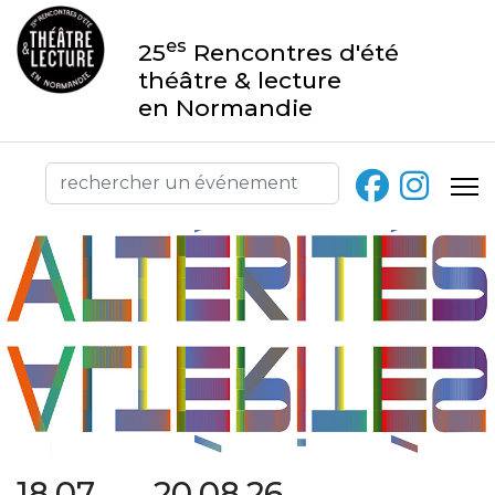
es
25
Rencontres d'été
théâtre & lecture
en Normandie
18.07 → 20.08.26