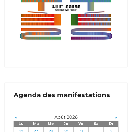
Agenda des manifestations
«
Août 2026
»
Lu
Ma
Me
Je
Ve
Sa
Di
27
28
29
30
31
1
2