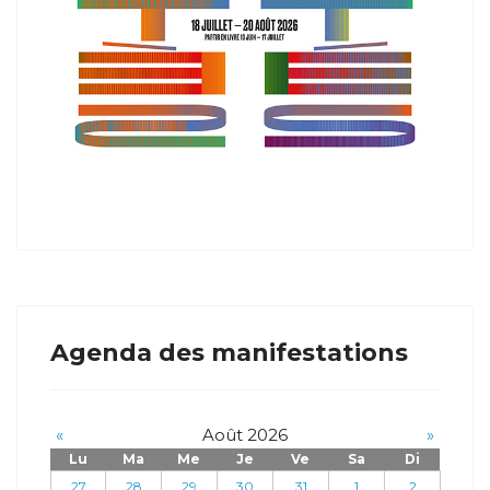
Agenda des manifestations
«
Août 2026
»
Lu
Ma
Me
Je
Ve
Sa
Di
27
28
29
30
31
1
2