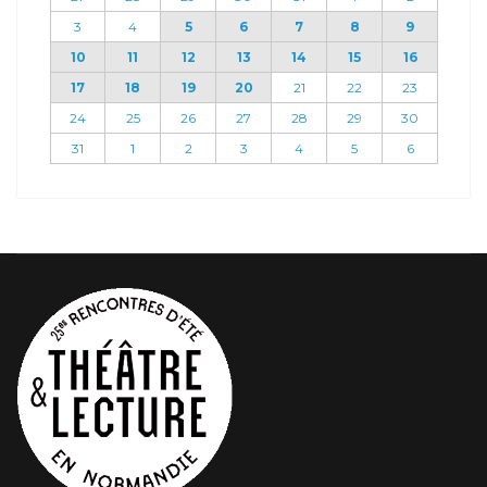
3
4
5
6
7
8
9
10
11
12
13
14
15
16
17
18
19
20
21
22
23
24
25
26
27
28
29
30
31
1
2
3
4
5
6