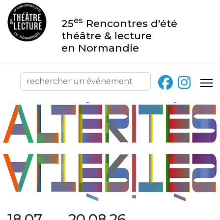
es
25
Rencontres d'été
théâtre & lecture
en Normandie
18.07 → 20.08.26